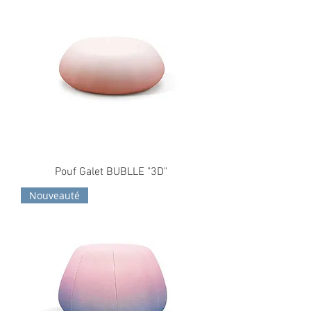
Pouf Galet BUBLLE "3D"
Nouveauté