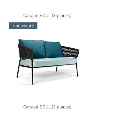
Canapé SOUL (3 places)
Nouveauté
Canapé SOUL (2 places)