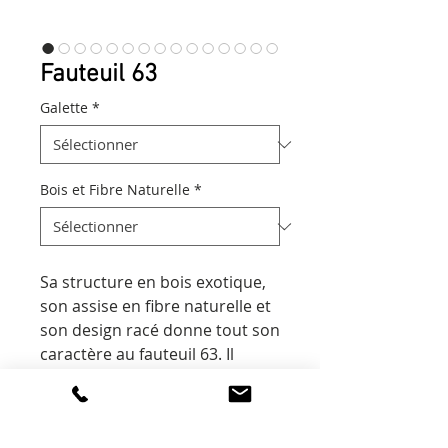
Fauteuil 63
Galette
*
Bois et Fibre Naturelle
*
Sa structure en bois exotique,
son assise en fibre naturelle et
son design racé donne tout son
caractère au fauteuil 63. Il
combine confort et esthétisme.
FINITIONS