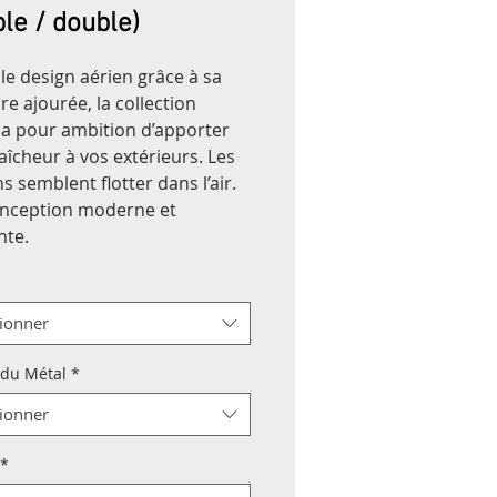
le / double)
le design aérien grâce à sa
re ajourée, la collection
 a pour ambition d’apporter
raîcheur à vos extérieurs. Les
s semblent flotter dans l’air.
nception moderne et
nte.
tionner
 du Métal
*
tionner
*